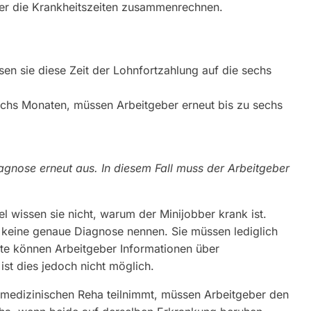
ber die Krankheitszeiten zusammenrechnen.
en sie diese Zeit der Lohnfortzahlung auf die sechs
echs Monaten, müssen Arbeitgeber erneut bis zu sechs
gnose erneut aus. In diesem Fall muss der Arbeitgeber
el wissen sie nicht, warum der Minijobber krank ist.
r keine genaue Diagnose nennen. Sie müssen lediglich
gte können Arbeitgeber Informationen über
ist dies jedoch nicht möglich.
r medizinischen Reha teilnimmt, müssen Arbeitgeber den