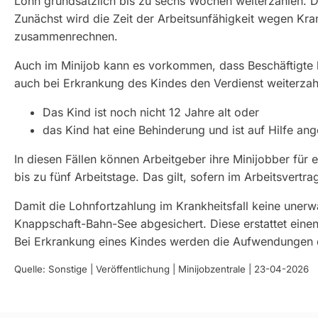
Lohn grundsätzlich bis zu sechs Wochen weiterzahlen. D
Zunächst wird die Zeit der Arbeitsunfähigkeit wegen Kra
zusammenrechnen.
Auch im Minijob kann es vorkommen, dass Beschäftigte k
auch bei Erkrankung des Kindes den Verdienst weiterzah
Das Kind ist noch nicht 12 Jahre alt oder
das Kind hat eine Behinderung und ist auf Hilfe an
In diesen Fällen können Arbeitgeber ihre Minijobber für e
bis zu fünf Arbeitstage. Das gilt, sofern im Arbeitsvert
Damit die Lohnfortzahlung im Krankheitsfall keine unerwa
Knappschaft-Bahn-See abgesichert. Diese erstattet einen
Bei Erkrankung eines Kindes werden die Aufwendungen de
Quelle: Sonstige | Veröffentlichung | Minijobzentrale | 23-04-2026