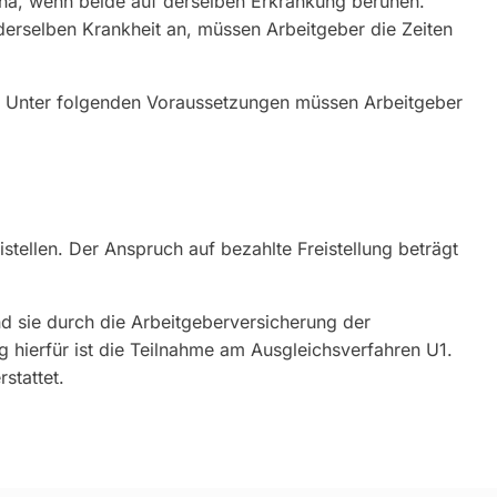
eha, wenn beide auf derselben Erkrankung beruhen.
 derselben Krankheit an, müssen Arbeitgeber die Zeiten
st. Unter folgenden Voraussetzungen müssen Arbeitgeber
istellen. Der Anspruch auf bezahlte Freistellung beträgt
ind sie durch die Arbeitgeberversicherung der
 hierfür ist die Teilnahme am Ausgleichsverfahren U1.
stattet.