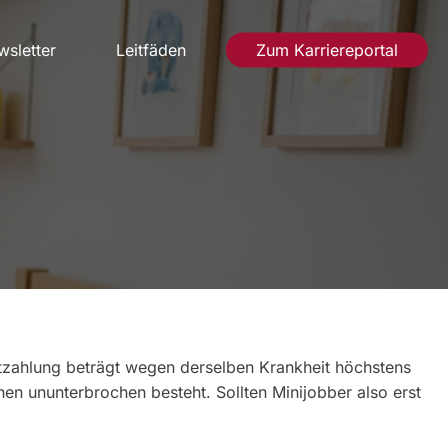
sletter
Leitfäden
Zum Karriereportal
tzahlung beträgt wegen derselben Krankheit höchstens
en ununterbrochen besteht. Sollten Minijobber also erst