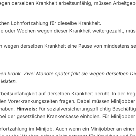
wegen derselben Krankheit arbeitsunfähig, müssen Arbeitge
hen Lohnfortzahlung für dieselbe Krankheit.
ge oder Wochen wegen dieser Krankheit weitergezahlt, müss
en wegen derselben Krankheit eine Pause von mindestens s
n krank. Zwei Monate später fällt sie wegen derselben Dia
leisten.
beitsunfähigkeit auf derselben Krankheit beruht. In der Reg
h den Vorerkrankungszeiten fragen. Dabei müssen Minijobbe
 haben.
Hinweis:
Für sozialversicherungspflichtig Beschäfti
bei der gesetzlichen Krankenkasse einholen. Für Minijobber 
hnfortzahlung im Minijob. Auch wenn ein Minijobber an eine