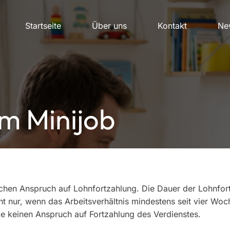
Startseite
Über uns
Kontakt
New
m Minijob
ichen Anspruch auf Lohnfortzahlung. Die Dauer der Lohnfor
nur, wenn das Arbeitsverhältnis mindestens seit vier Woch
ie keinen Anspruch auf Fortzahlung des Verdienstes.