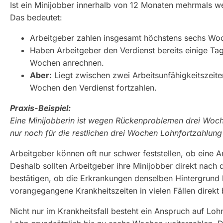
Ist ein Minijobber innerhalb von 12 Monaten mehrmals 
Das bedeutet:
Arbeitgeber zahlen insgesamt höchstens sechs Woc
Haben Arbeitgeber den Verdienst bereits einige Ta
Wochen anrechnen.
Aber:
Liegt zwischen zwei Arbeitsunfähigkeitszeit
Wochen den Verdienst fortzahlen.
Praxis-Beispiel:
Eine Minijobberin ist wegen Rückenproblemen drei Woche
nur noch für die restlichen drei Wochen Lohnfortzahlung 
Arbeitgeber können oft nur schwer feststellen, ob eine Ar
Deshalb sollten Arbeitgeber ihre Minijobber direkt nac
bestätigen, ob die Erkrankungen denselben Hintergrund
vorangegangene Krankheitszeiten in vielen Fällen direkt 
Nicht nur im Krankheitsfall besteht ein Anspruch auf Lo