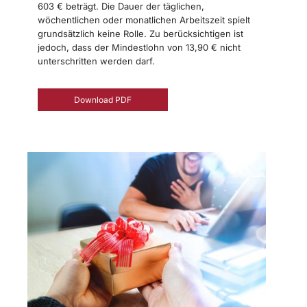
603 € beträgt. Die Dauer der täglichen,
wöchentlichen oder monatlichen Arbeitszeit spielt
grundsätzlich keine Rolle. Zu berücksichtigen ist
jedoch, dass der Mindestlohn von 13,90 € nicht
unterschritten werden darf.
Download PDF