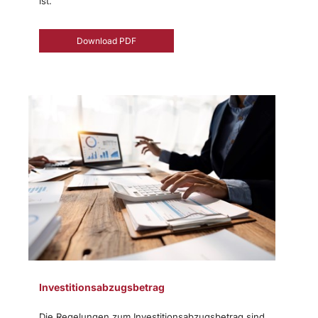
ist.
Download PDF
Investitionsabzugsbetrag
Die Regelungen zum Investitionsabzugsbetrag sind