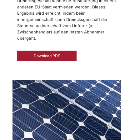
Dreiecksgeschäft kann eine Besteuerung in einem
anderen EU-Staat vermieden werden. Dieses
Ergebnis wird erreicht, indem beim
innergemeinschaftlichen Dreiecksgeschäft die
Steuerschuldnerschaft vom Lieferer (=
Zwischenhändler) auf den letzten Abnehmer
übergeht.
Download PDF