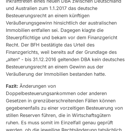
Inkrafttreten eines neuen DBA zwischen Deutschland
und Australien zum 1.1.2017 das deutsche
Besteuerungsrecht an einem künftigen
Veräußerungsgewinn hinsichtlich der australischen
Immobilien entfallen sei. Dagegen klagte die
Steuerpflichtige und bekam vor dem Finanzgericht
Recht. Der BFH bestätigte das Urteil des
Finanzgerichts, weil bereits auf der Grundlage des
„alten“ - bis 31.12.2016 geltenden DBA kein deutsches
Besteuerungsrecht an einem Gewinn aus der
Veräußerung der Immobilien bestanden hatte.
Fazit:
Änderungen von
Doppelbesteuerungsankommen oder anderen
Gesetzen in grenzüberschreitenden Fällen können
gegebenenfalls zu einer vorzeitigen Besteuerung von
stillen Reserven führen, die in Wirtschaftsgütern
ruhen. Es muss somit im Einzelfall genau geprüft
werden, ob die jeweilige Rechtsänderung tatsächlich