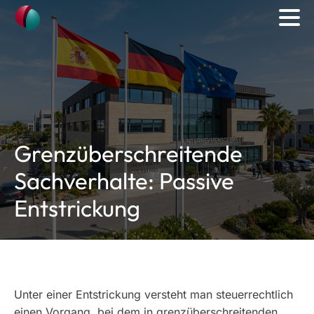
Grenzüberschreitende
Sachverhalte: Passive
Entstrickung
Unter einer Entstrickung versteht man steuerrechtlich
einen Vorgang, bei dem in grenzüberschreitenden