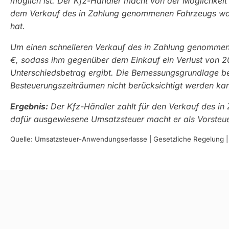
möglich ist. Der Kfz-Händler macht von der Möglichke
dem Verkauf des in Zahlung genommenen Fahrzeugs ware
hat.
Um einen schnelleren Verkauf des in Zahlung genommen
€, sodass ihm gegenüber dem Einkauf ein Verlust von 20
Unterschiedsbetrag ergibt. Die Bemessungsgrundlage b
Besteuerungszeiträumen nicht berücksichtigt werden ka
Ergebnis:
Der Kfz-Händler zahlt für den Verkauf des in
dafür ausgewiesene Umsatzsteuer macht er als Vorsteue
Quelle: Umsatzsteuer-Anwendungserlasse | Gesetzliche Regelung | A