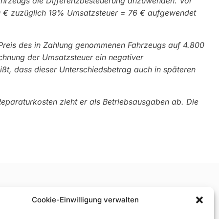
ahrzeugs die Differenzbesteuerung anzuwenden. Vor
0 € zuzüglich 19% Umsatzsteuer = 76 € aufgewendet
 Preis des in Zahlung genommenen Fahrzeugs auf 4.800
echnung der Umsatzsteuer ein negativer
ßt, dass dieser Unterschiedsbetrag auch in späteren
paraturkosten zieht er als Betriebsausgaben ab. Die
Cookie-Einwilligung verwalten