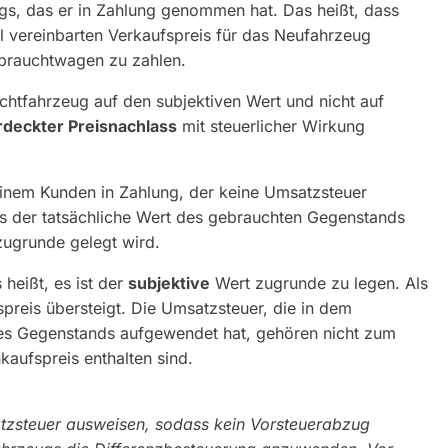
gs, das er in Zahlung genommen hat. Das heißt, dass
ll vereinbarten Verkaufspreis für das Neufahrzeug
Gebrauchtwagen zu zahlen.
tfahrzeug auf den subjektiven Wert und nicht auf
rdeckter Preisnachlass
mit steuerlicher Wirkung
inem Kunden in Zahlung, der keine Umsatzsteuer
is der tatsächliche Wert des gebrauchten Gegenstands
ugrunde gelegt wird.
heißt, es ist der
subjektive
Wert zugrunde zu legen. Als
preis übersteigt. Die Umsatzsteuer, die in dem
des Gegenstands aufgewendet hat, gehören nicht zum
kaufspreis enthalten sind.
atzsteuer ausweisen, sodass kein Vorsteuerabzug