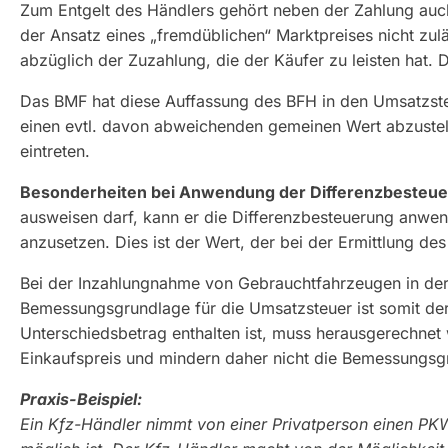
Zum Entgelt des Händlers gehört neben der Zahlung au
der Ansatz eines „fremdüblichen“ Marktpreises nicht zulä
abzüglich der Zuzahlung, die der Käufer zu leisten hat. 
Das BMF hat diese Auffassung des BFH in den Umsatzst
einen evtl. davon abweichenden gemeinen Wert abzustell
eintreten.
Besonderheiten bei Anwendung der Differenzbesteue
ausweisen darf, kann er die Differenzbesteuerung anwen
anzusetzen. Dies ist der Wert, der bei der Ermittlung d
Bei der Inzahlungnahme von Gebrauchtfahrzeugen in der K
Bemessungsgrundlage für die Umsatzsteuer ist somit der
Unterschiedsbetrag enthalten ist, muss herausgerechne
Einkaufspreis und mindern daher nicht die Bemessungsgrun
Praxis-Beispiel:
Ein Kfz-Händler nimmt von einer Privatperson einen PK