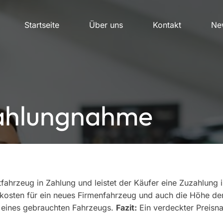
Startseite
Über uns
Kontakt
New
ahlungnahme
ahrzeug in Zahlung und leistet der Käufer eine Zuzahlung i
kosten für ein neues Firmenfahrzeug und auch die Höhe der
e eines gebrauchten Fahrzeugs.
Fazit:
Ein verdeckter Preisna