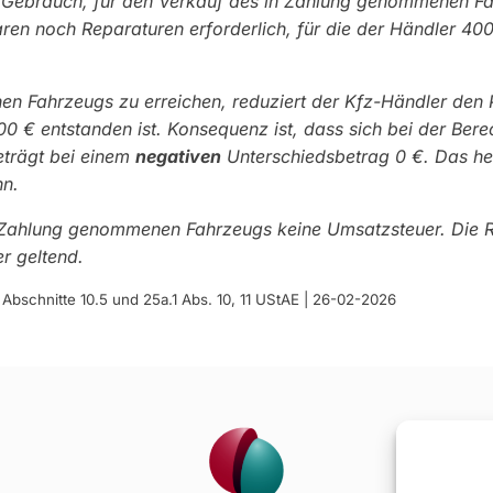
it Gebrauch, für den Verkauf des in Zahlung genommenen F
n noch Reparaturen erforderlich, für die der Händler 40
en Fahrzeugs zu erreichen, reduziert der Kfz-Händler den
0 € entstanden ist. Konsequenz ist, dass sich bei der Ber
eträgt bei einem
negativen
Unterschiedsbetrag 0 €. Das hei
nn.
 Zahlung genommenen Fahrzeugs keine Umsatzsteuer. Die Re
r geltend.
bschnitte 10.5 und 25a.1 Abs. 10, 11 UStAE | 26-02-2026